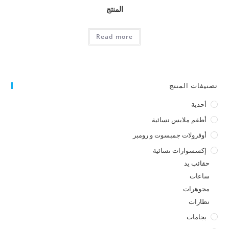
المنتج
Read more
تصنيفات المنتج
أحذية
أطقم ملابس نسائية
أوفرولات جمبسوت و رومبر
إكسسوارات نسائية
حقائب يد
ساعات
مجوهرات
نظارات
بجامات