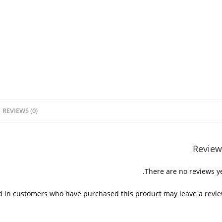
REVIEWS (0)
Review
There are no reviews ye
d in customers who have purchased this product may leave a revie