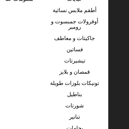
أطقم ملابس نسائية
أوفرولات جمبسوت و
رومبر
جاكيتات و معاطف
فساتين
تيشيرتات
قمصان و بلايز
تونيكات بلوزات طويلة
بناطيل
شورتات
تنانير
بجامات