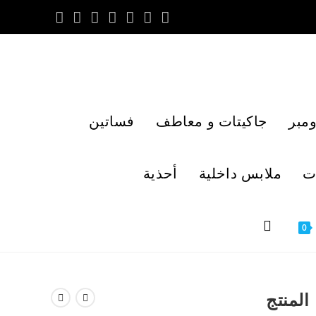
مبر
جاكيتات و معاطف
فساتين
ت
ملابس داخلية
أحذية
0
المنتج