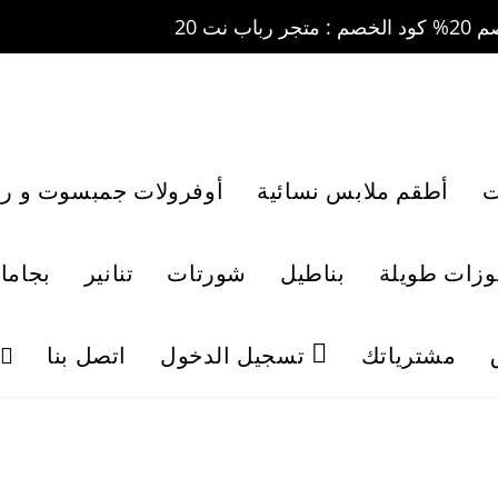
ت
أطقم ملابس نسائية
أوفرولات جمبسوت و رو
لوزات طويلة
بناطيل
شورتات
تنانير
بجاما
مشترياتك
تسجيل الدخول
اتصل بنا