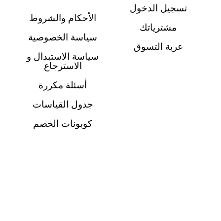
تسجيل الدخول
الأحكام والشروط
مشترياتك
سياسة الخصوصية
عربة التسوق
سياسة الاستبدال و
الاسترجاع
أسئلة مكررة
جدول القياسات
كوبونات الخصم