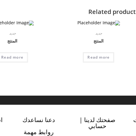
Related product
جديد
جديد
المنتج
المنتج
Read more
Read more
صفحتك لدينا |
دعنا نساعدك
ا
حسابي
روابط مهمة