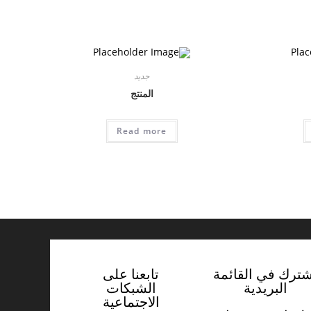
جديد
المنتج
Read more
شترك في القائمة
تابعنا على
البريدية
الشبكات
الاجتماعية