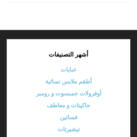
أشهر التصنيفات
عبايات
أطقم ملابس نسائية
أوفرولات جمبسوت و رومبر
جاكيتات و معاطف
فساتين
تيشيرتات