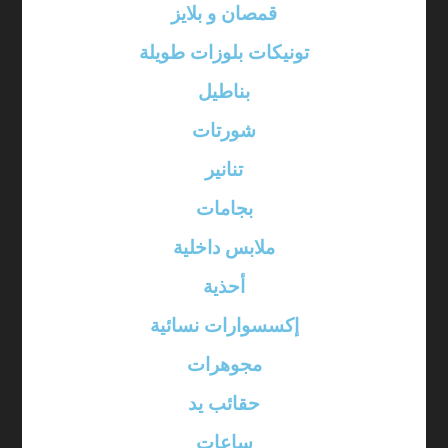
قمصان و بلايز
تونيكات بلوزات طويلة
بناطيل
شورتات
تنانير
بجامات
ملابس داخلية
أحذية
إكسسوارات نسائية
مجوهرات
حقائب يد
ساعات