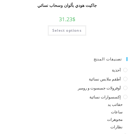
جاكيت هودي بألوان وسحاب نسائي
31.23
$
Select options
تصنيفات المنتج
أحذية
أطقم ملابس نسائية
أوفرولات جمبسوت و رومبر
إكسسوارات نسائية
حقائب يد
ساعات
مجوهرات
نظارات