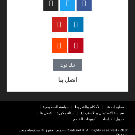
تيك توك
اتصل بنا
معلومات عنا
الأحكام والشروط
سياسة الخصوصية
سياسة الاستبدال و الاسترجاع
أسئلة مكررة
اتصل بنا
جدول القياسات
كوبونات الخصم
2026 - Rbab.net © All rights reserved - جميع الحقوق © محفوظة متجر
رباب نت