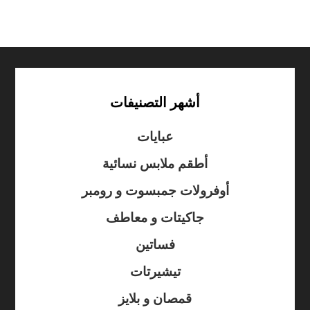
أشهر التصنيفات
عبايات
أطقم ملابس نسائية
أوفرولات جمبسوت و رومبر
جاكيتات و معاطف
فساتين
تيشيرتات
قمصان و بلايز