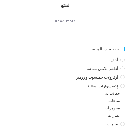
المنتج
Read more
تصنيفات المنتج
أحذية
أطقم ملابس نسائية
أوفرولات جمبسوت و رومبر
إكسسوارات نسائية
حقائب يد
ساعات
مجوهرات
نظارات
بجامات