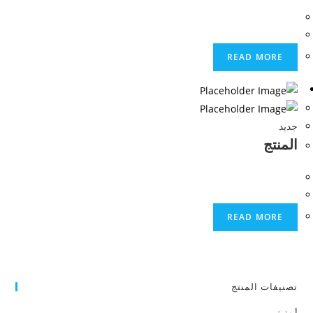
READ MORE
جديد
المنتج
READ MORE
تصنيفات المنتج
أحذية