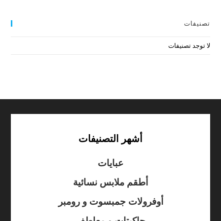
تصنيفات
لا توجد تصنيفات
أشهر التصنيفات
عبايات
أطقم ملابس نسائية
أوفرولات جمبسوت و رومبر
جاكيتات و معاطف