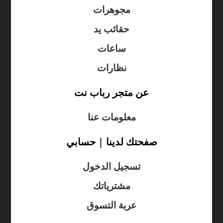
مجوهرات
حقائب يد
ساعات
نظارات
عن متجر رباب نت
معلومات عنا
صفحتك لدينا | حسابي
تسجيل الدخول
مشترياتك
عربة التسوق