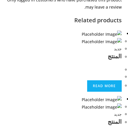
may leave a review.
Related products
جديد
المنتج
READ MORE
جديد
المنتج