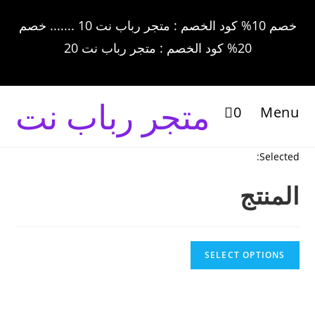
خصم 10% كود الخصم : متجر رباب نت 10 ....... خصم
20% كود الخصم : متجر رباب نت 20
متجر رباب نت
0
Menu
Selected:
المنتج
SELECT OPTIONS