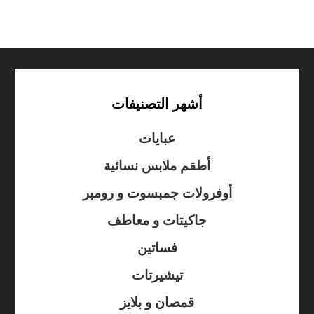
أشهر التصنيفات
عبايات
أطقم ملابس نسائية
أوفرولات جمبسوت و رومبر
جاكيتات و معاطف
فساتين
تيشيرتات
قمصان و بلايز