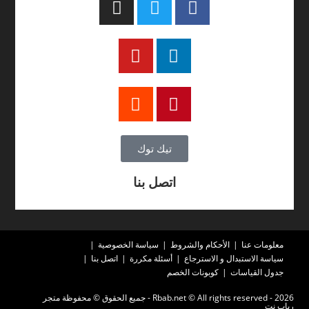
تيك توك
اتصل بنا
معلومات عنا
الأحكام والشروط
سياسة الخصوصية
سياسة الاستبدال و الاسترجاع
أسئلة مكررة
اتصل بنا
جدول القياسات
كوبونات الخصم
2026 - Rbab.net © All rights reserved - جميع الحقوق © محفوظة متجر
رباب نت