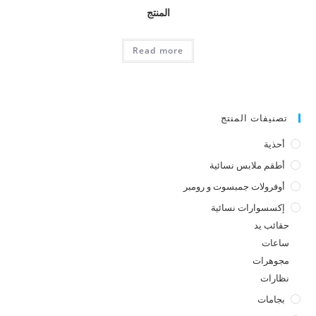
المنتج
Read more
تصنيفات المنتج
أحذية
أطقم ملابس نسائية
أوفرولات جمبسوت و رومبر
إكسسوارات نسائية
حقائب يد
ساعات
مجوهرات
نظارات
بجامات