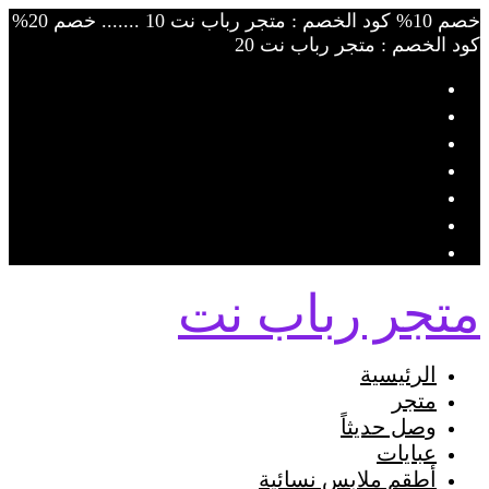
خصم 10% كود الخصم : متجر رباب نت 10 ....... خصم 20%
كود الخصم : متجر رباب نت 20
متجر رباب نت
الرئيسية
متجر
وصل حديثاً
عبايات
أطقم ملابس نسائية