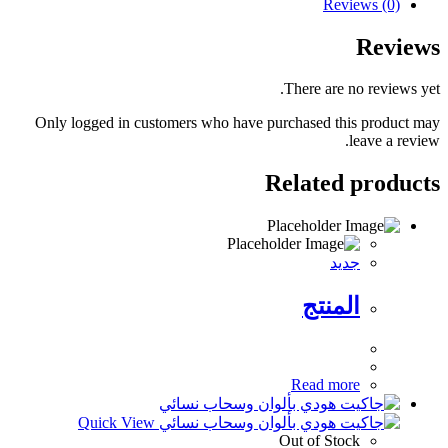
Reviews (0)
Reviews
There are no reviews yet.
Only logged in customers who have purchased this product may
leave a review.
Related products
جديد
المنتج
Read more
Quick View
Out of Stock