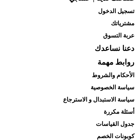
تسجيل الدخول
مشترياتك
عربة التسوق
دعنا نساعدك
روابط مهمة
الأحكام والشروط
سياسة الخصوصية
سياسة الاستبدال و الاسترجاع
أسئلة مكررة
جدول القياسات
كوبونات الخصم