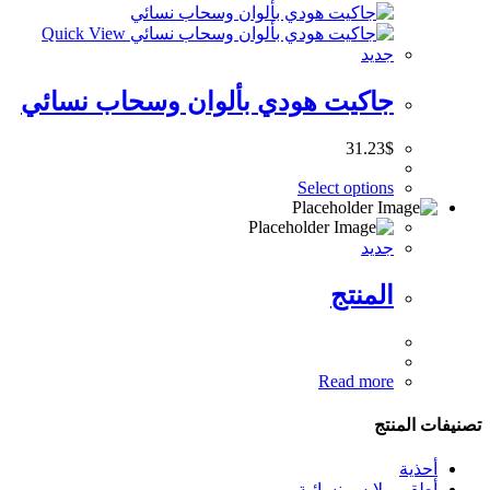
Quick View
جديد
جاكيت هودي بألوان وسحاب نسائي
31.23
$
Select options
جديد
المنتج
Read more
تصنيفات المنتج
أحذية
أطقم ملابس نسائية