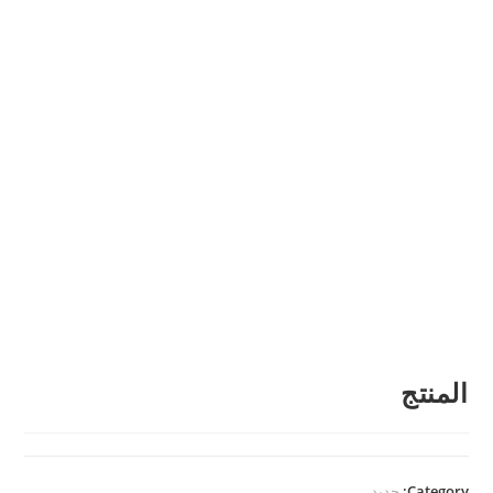
المنتج
Category:
جديد