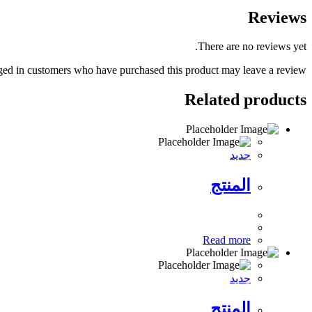
Reviews
There are no reviews yet.
ed in customers who have purchased this product may leave a review.
Related products
جديد
المنتج
Read more
جديد
المنتج