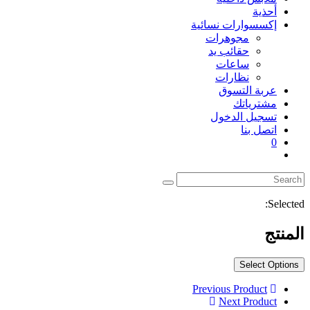
أحذية
إكسسوارات نسائية
مجوهرات
حقائب يد
ساعات
نظارات
عربة التسوق
مشترياتك
تسجيل الدخول
اتصل بنا
0
Toggle
website
search
Selected:
المنتج
Select Options
Previous Product
Next Product