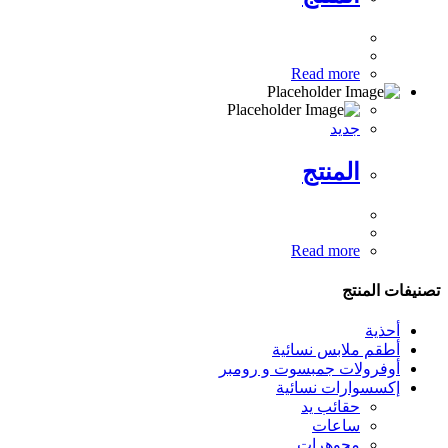
Read more
جديد
المنتج
Read more
تصنيفات المنتج
أحذية
أطقم ملابس نسائية
أوفرولات جمبسوت و رومبر
إكسسوارات نسائية
حقائب يد
ساعات
مجوهرات