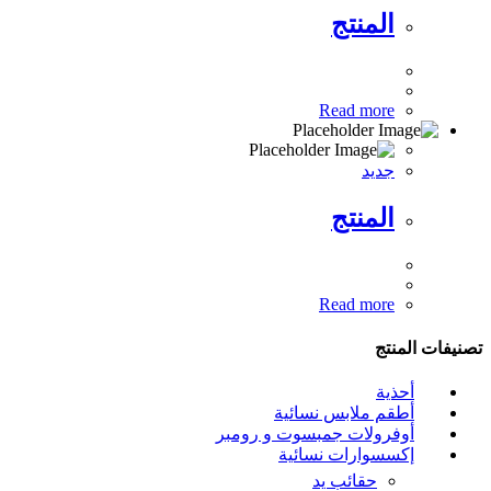
المنتج
Read more
جديد
المنتج
Read more
تصنيفات المنتج
أحذية
أطقم ملابس نسائية
أوفرولات جمبسوت و رومبر
إكسسوارات نسائية
حقائب يد