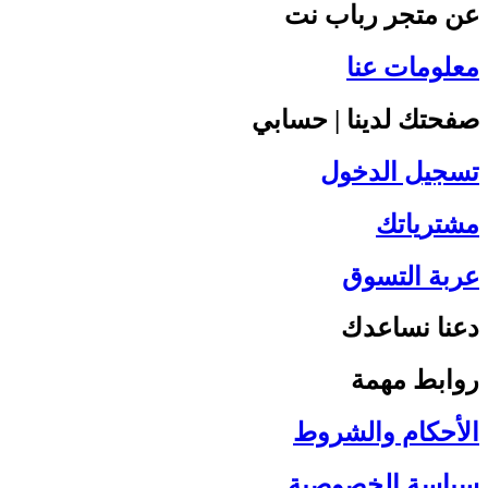
عن متجر رباب نت
معلومات عنا
صفحتك لدينا | حسابي
تسجيل الدخول
مشترياتك
عربة التسوق
دعنا نساعدك
روابط مهمة
الأحكام والشروط
سياسة الخصوصية