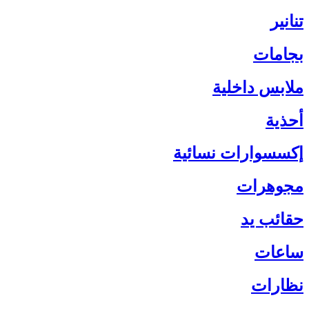
تنانير
بجامات
ملابس داخلية
أحذية
إكسسوارات نسائية
مجوهرات
حقائب يد
ساعات
نظارات