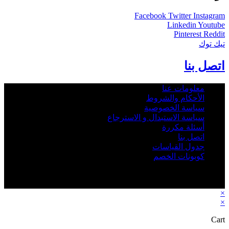
Facebook
Twitter
Instagram
Linkedin
Youtube
Pinterest
Reddit
تيك توك
اتصل بنا
معلومات عنا
الأحكام والشروط
سياسة الخصوصية
سياسة الاستبدال و الاسترجاع
أسئلة مكررة
اتصل بنا
جدول القياسات
كوبونات الخصم
2026 - Rbab.net © All rights reserved - جميع الحقوق © محفوظة
متجر رباب نت
×
×
Cart