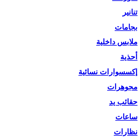
تنانير
بجامات
ملابس داخلية
أحذية
إكسسوارات نسائية
مجوهرات
حقائب يد
ساعات
نظارات