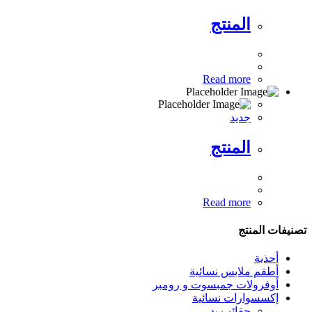
المنتج
Read more
جديد
المنتج
Read more
تصنيفات المنتج
أحذية
أطقم ملابس نسائية
أوفرولات جمبسوت و رومبر
إكسسوارات نسائية
حقائب يد