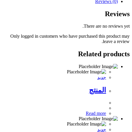
Reviews (0)
Reviews
There are no reviews yet.
Only logged in customers who have purchased this product may
leave a review.
Related products
جديد
المنتج
Read more
جديد