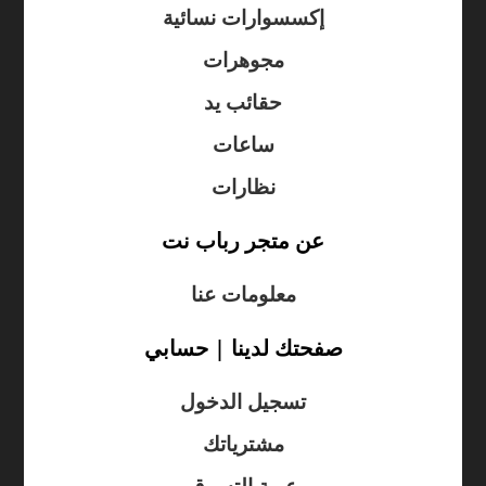
إكسسوارات نسائية
مجوهرات
حقائب يد
ساعات
نظارات
عن متجر رباب نت
معلومات عنا
صفحتك لدينا | حسابي
تسجيل الدخول
مشترياتك