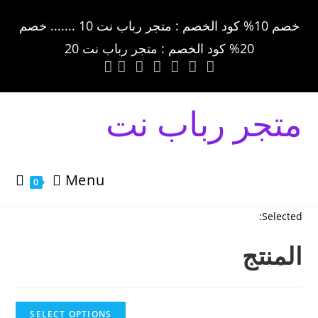
خصم 10% كود الخصم : متجر رباب نت 10 ....... خصم
20% كود الخصم : متجر رباب نت 20
متجر رباب نت
Menu
0
Selected:
المنتج
SELECT OPTIONS