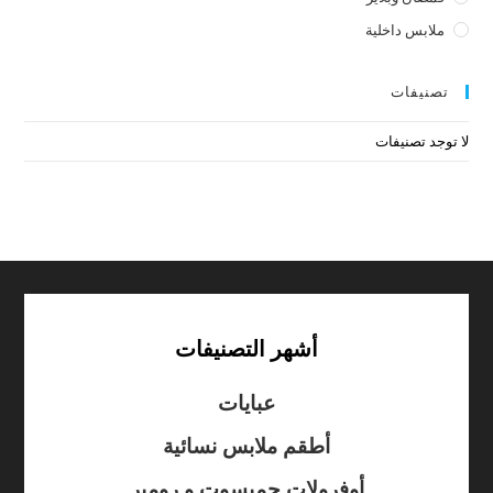
ملابس داخلية
تصنيفات
لا توجد تصنيفات
أشهر التصنيفات
عبايات
أطقم ملابس نسائية
أوفرولات جمبسوت و رومبر