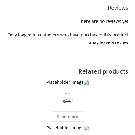
k
p
o
Reviews
k
There are no reviews yet.
Only logged in customers who have purchased this product
may leave a review.
Related products
جديد
المنتج
Read more