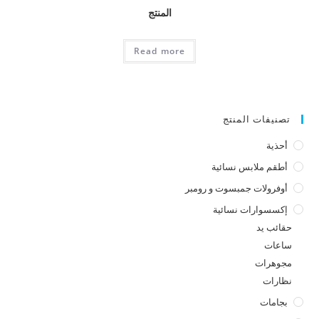
المنتج
Read more
تصنيفات المنتج
أحذية
أطقم ملابس نسائية
أوفرولات جمبسوت و رومبر
إكسسوارات نسائية
حقائب يد
ساعات
مجوهرات
نظارات
بجامات