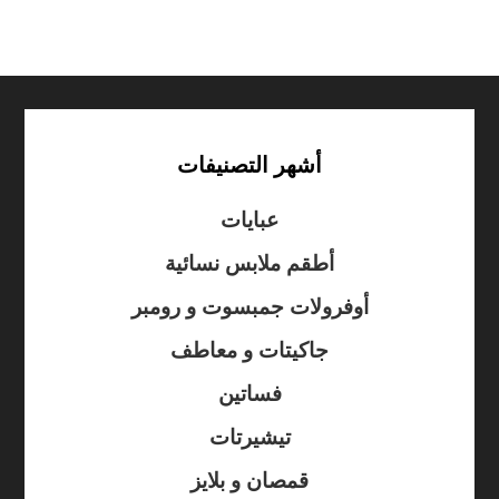
أشهر التصنيفات
عبايات
أطقم ملابس نسائية
أوفرولات جمبسوت و رومبر
جاكيتات و معاطف
فساتين
تيشيرتات
قمصان و بلايز