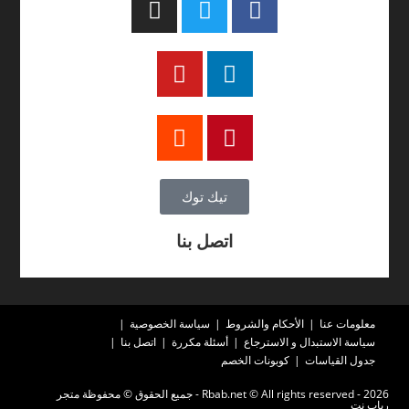
تيك توك
اتصل بنا
معلومات عنا
الأحكام والشروط
سياسة الخصوصية
سياسة الاستبدال و الاسترجاع
أسئلة مكررة
اتصل بنا
جدول القياسات
كوبونات الخصم
2026 - Rbab.net © All rights reserved - جميع الحقوق © محفوظة متجر
رباب نت