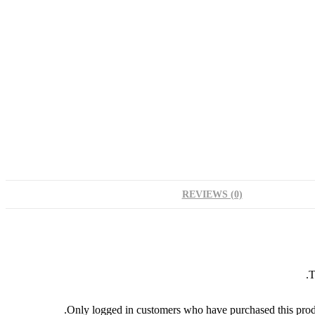
REVIEWS (0)
T
Only logged in customers who have purchased this prod