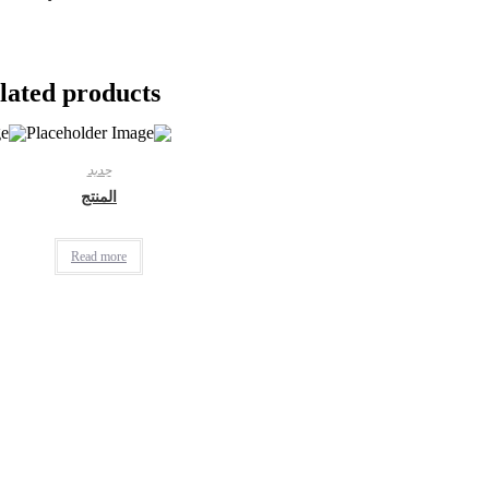
lated products
جديد
المنتج
Read more