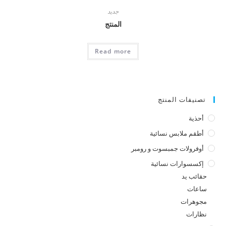
جديد
المنتج
Read more
تصنيفات المنتج
أحذية
أطقم ملابس نسائية
أوفرولات جمبسوت و رومبر
إكسسوارات نسائية
حقائب يد
ساعات
مجوهرات
نظارات