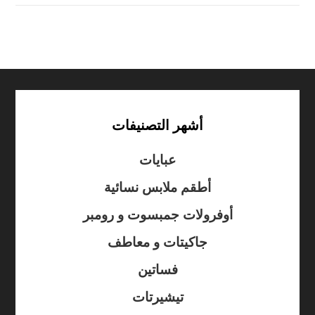
أشهر التصنيفات
عبايات
أطقم ملابس نسائية
أوفرولات جمبسوت و رومبر
جاكيتات و معاطف
فساتين
تيشيرتات