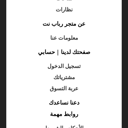
نظارات
عن متجر رباب نت
معلومات عنا
صفحتك لدينا | حسابي
تسجيل الدخول
مشترياتك
عربة التسوق
دعنا نساعدك
روابط مهمة