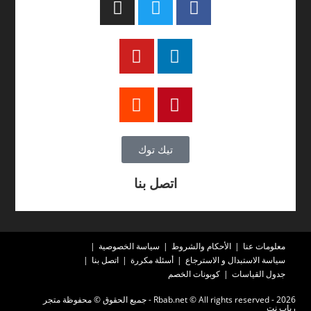
تيك توك
اتصل بنا
معلومات عنا
الأحكام والشروط
سياسة الخصوصية
سياسة الاستبدال و الاسترجاع
أسئلة مكررة
اتصل بنا
جدول القياسات
كوبونات الخصم
2026 - Rbab.net © All rights reserved - جميع الحقوق © محفوظة متجر
رباب نت