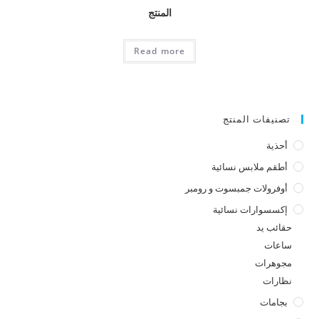
المنتج
Read more
تصنيفات المنتج
أحذية
أطقم ملابس نسائية
أوفرولات جمبسوت و رومبر
إكسسوارات نسائية
حقائب يد
ساعات
مجوهرات
نظارات
بجامات