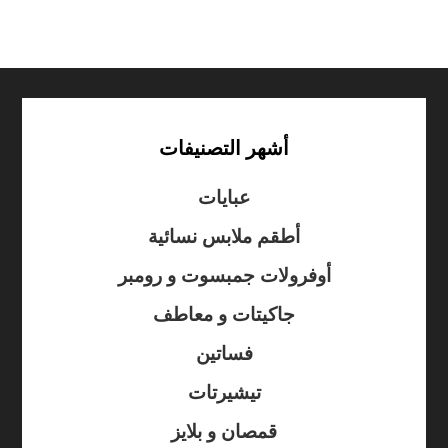
أشهر التصنيفات
عبايات
أطقم ملابس نسائية
أوفرولات جمبسوت و رومبر
جاكيتات و معاطف
فساتين
تيشيرتات
قمصان و بلايز