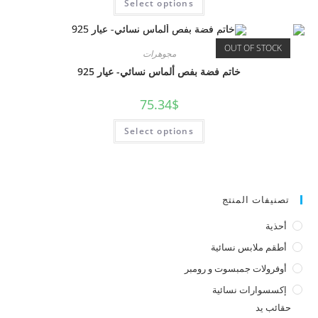
Select options
OUT OF STOCK
مجوهرات
خاتم فضة بفص ألماس نسائي- عيار 925
75.34
$
Select options
تصنيفات المنتج
أحذية
أطقم ملابس نسائية
أوفرولات جمبسوت و رومبر
إكسسوارات نسائية
حقائب يد