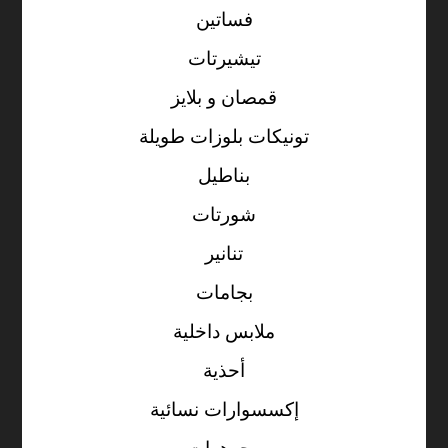
فساتين
تيشيرتات
قمصان و بلايز
تونيكات بلوزات طويلة
بناطيل
شورتات
تنانير
بجامات
ملابس داخلية
أحذية
إكسسوارات نسائية
مجوهرات