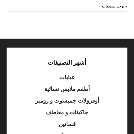
لا توجد تصنيفات
أشهر التصنيفات
عبايات
أطقم ملابس نسائية
أوفرولات جمبسوت و رومبر
جاكيتات و معاطف
فساتين