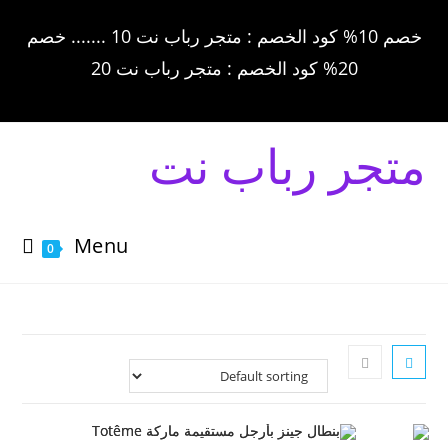
خصم 10% كود الخصم : متجر رباب نت 10 ....... خصم
20% كود الخصم : متجر رباب نت 20
متجر رباب نت
Menu
0