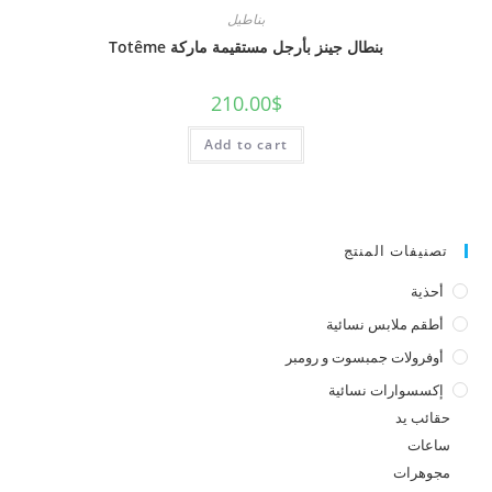
بناطيل
بنطال جينز بأرجل مستقيمة ماركة Totême
210.00
$
Add to cart
تصنيفات المنتج
أحذية
أطقم ملابس نسائية
أوفرولات جمبسوت و رومبر
إكسسوارات نسائية
حقائب يد
ساعات
مجوهرات