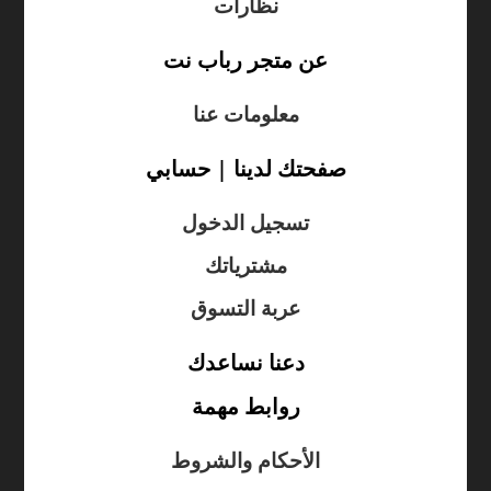
نظارات
عن متجر رباب نت
معلومات عنا
صفحتك لدينا | حسابي
تسجيل الدخول
مشترياتك
عربة التسوق
دعنا نساعدك
روابط مهمة
الأحكام والشروط