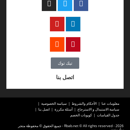
تيك توك
اتصل بنا
معلومات عنا
الأحكام والشروط
سياسة الخصوصية
سياسة الاستبدال و الاسترجاع
أسئلة مكررة
اتصل بنا
جدول القياسات
كوبونات الخصم
2026 - Rbab.net © All rights reserved - جميع الحقوق © محفوظة متجر
رباب نت