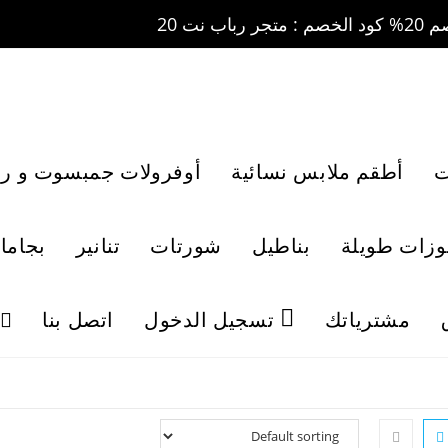
ت
أطقم ملابس نسائية
أوفرولات جمبسوت و رو
لوزات طويلة
بناطيل
شورتات
تنانير
بجاما
مشترياتك
تسجيل الدخول
اتصل بنا