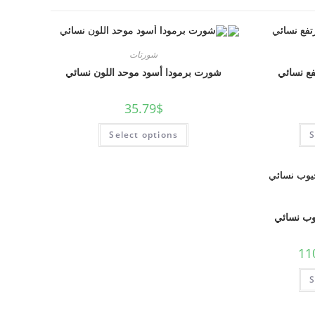
شورتات
ع نسائي
شورت برمودا أسود موحد اللون نسائي
35.79
$
Select options
S
ب نسائي
11
S