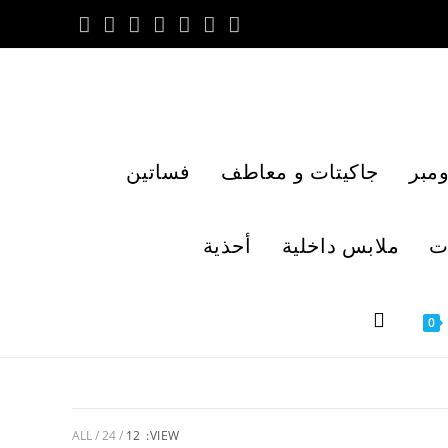
مبر
جاكيتات و معاطف
فساتين
ت
ملابس داخلية
أحذية
0
ALL
24
12
VIEW: