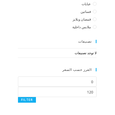
عبايات
فساتين
قمصان وبلايز
ملابس داخلية
تصنيفات
لا توجد تصنيفات
الفرز حسب السعر
FILTER