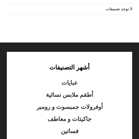
لا توجد تصنيفات
أشهر التصنيفات
عبايات
أطقم ملابس نسائية
أوفرولات جمبسوت و رومبر
جاكيتات و معاطف
فساتين