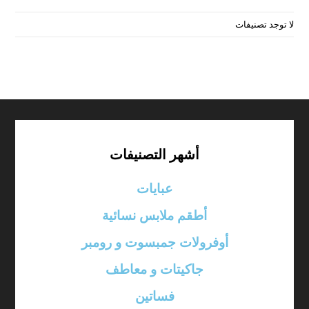
نيفات
أشهر التصنيفات
عبايات
أطقم ملابس نسائية
أوفرولات جمبسوت و رومبر
جاكيتات و معاطف
فساتين