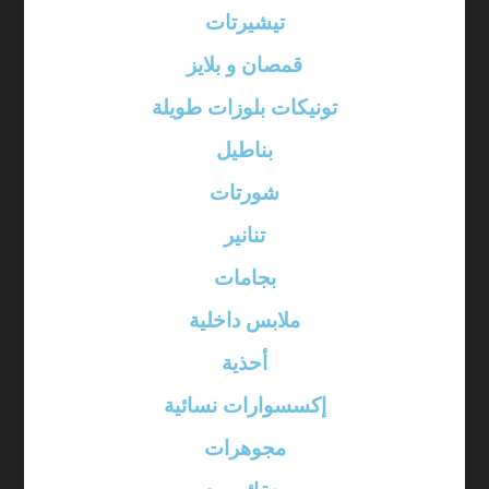
تيشيرتات
قمصان و بلايز
تونيكات بلوزات طويلة
بناطيل
شورتات
تنانير
بجامات
ملابس داخلية
أحذية
إكسسوارات نسائية
مجوهرات