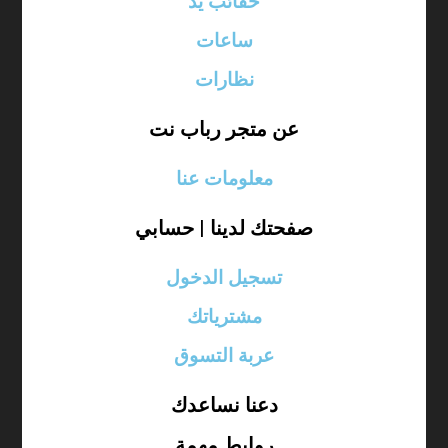
حقائب يد
ساعات
نظارات
عن متجر رباب نت
معلومات عنا
صفحتك لدينا | حسابي
تسجيل الدخول
مشترياتك
عربة التسوق
دعنا نساعدك
روابط مهمة