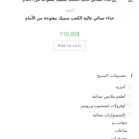
أحذية
حذاء نسائي عالية الكعب سميك مفتوحة من الأمام
110.00
$
Add to cart
ت المنتج
ملابس نسائية
لات جمبسوت و رومبر
ارات نسائية
يد
ات