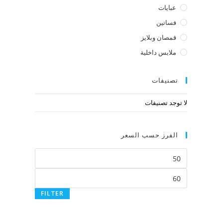
عبايات
فساتين
قمصان وبلايز
ملابس داخلية
تصنيفات
لا توجد تصنيفات
الفرز حسب السعر
FILTER