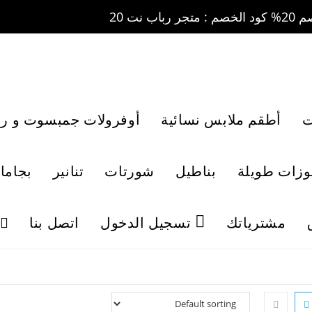
ت
أطقم ملابس نسائية
أوفرولات جمبسوت و رو
لوزات طويلة
بناطيل
شورتات
تنانير
بجاما
مشترياتك
تسجيل الدخول
اتصل بنا