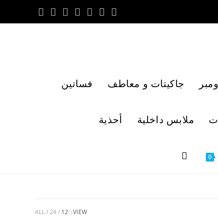
مبر
جاكيتات و معاطف
فساتين
ت
ملابس داخلية
أحذية
0
ALL
24
12
VIEW: