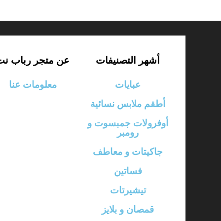
أشهر التصنيفات
عن متجر رباب نت
عبايات
معلومات عنا
أطقم ملابس نسائية
أوفرولات جمبسوت و
رومبر
جاكيتات و معاطف
فساتين
تيشيرتات
قمصان و بلايز