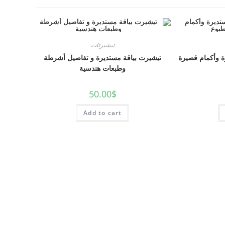
تيشيرتات
 وأكمام قصيرة
تيشيرت بياقة مستديرة و تفاصيل أشرطة
وطبعات هندسية
50.00
$
Add to cart