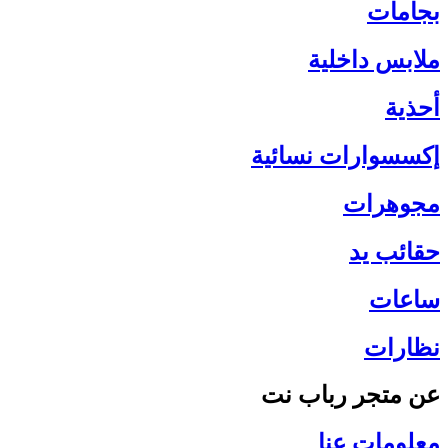
بجامات
ملابس داخلية
أحذية
إكسسوارات نسائية
مجوهرات
حقائب يد
ساعات
نظارات
عن متجر رباب نت
معلومات عنا