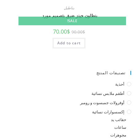
بناطيل
بنطلون جينز ضيق بتصميم مورد
SALE!
70.00
$
90.00
$
Add to cart
تصنيفات المنتج
أحذية
أطقم ملابس نسائية
أوفرولات جمبسوت و رومبر
إكسسوارات نسائية
حقائب يد
ساعات
مجوهرات