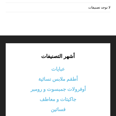
لا توجد تصنيفات
أشهر التصنيفات
عبايات
أطقم ملابس نسائية
أوفرولات جمبسوت و رومبر
جاكيتات و معاطف
فساتين