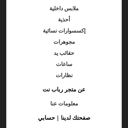
ملابس داخلية
أحذية
إكسسوارات نسائية
مجوهرات
حقائب يد
ساعات
نظارات
عن متجر رباب نت
معلومات عنا
صفحتك لدينا | حسابي