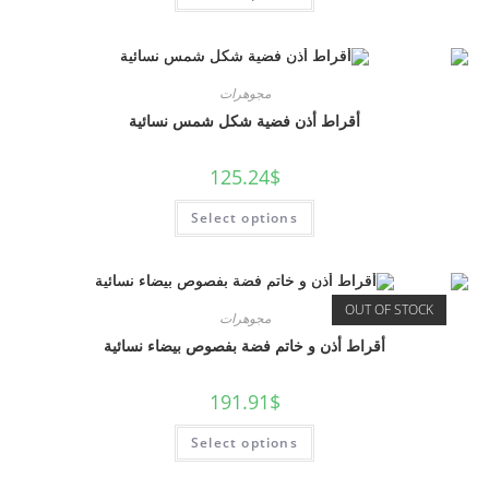
مجوهرات
أقراط أذن فضية شكل شمس نسائية
125.24
$
Select options
OUT OF STOCK
مجوهرات
أقراط أذن و خاتم فضة بفصوص بيضاء نسائية
191.91
$
Select options