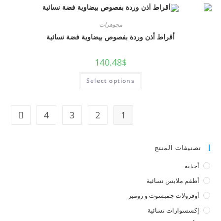
مجوهرات
أقراط أذن وردة بفصوص بيضاوية فضة نسائية
140.48
$
Select options
4
3
2
1
تصنيفات المنتج
أحذية
أطقم ملابس نسائية
أوفرولات جمبسوت و رومبر
إكسسوارات نسائية