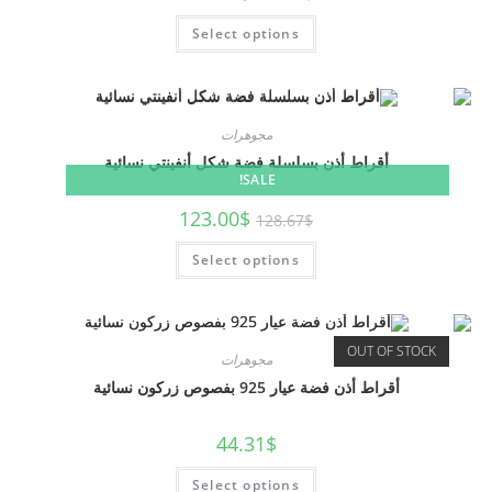
Select options
مجوهرات
أقراط أذن بسلسلة فضة شكل أنفينتي نسائية
SALE!
123.00
$
128.67
$
Select options
OUT OF STOCK
مجوهرات
أقراط أذن فضة عيار 925 بفصوص زركون نسائية
44.31
$
Select options