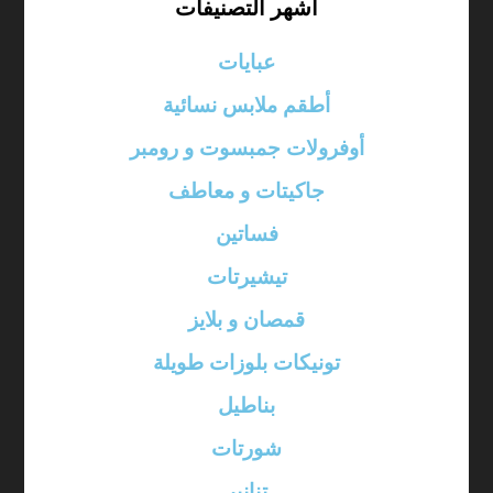
أشهر التصنيفات
عبايات
أطقم ملابس نسائية
أوفرولات جمبسوت و رومبر
جاكيتات و معاطف
فساتين
تيشيرتات
قمصان و بلايز
تونيكات بلوزات طويلة
بناطيل
شورتات
تنانير