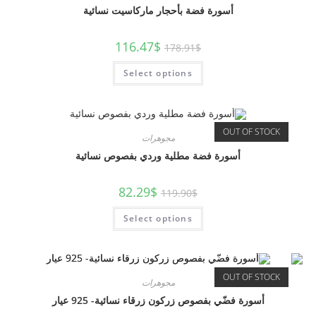
أسورة فضة بأحجار ماركاسيت نسائية
116.47
$
178.91
$
Select options
OUT OF STOCK
مجوهرات
أسورة فضة مطلية وردي بفصوص نسائية
82.29
$
119.90
$
Select options
OUT OF STOCK
مجوهرات
أسورة فضّي بفصوص زركون زرقاء نسائية- 925 عيار